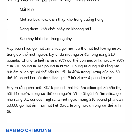
- Mắt khô
- Một sự bực tức, cảm thấy khô trong cuống họng
- Nặng thêm, khô chất nhầy và khoang mũi
- Đau hay khó chịu trong dạ dày
Vậy bao nhiêu gói hút ẩm silica gel mới có thể hút hết lượng nước
trong cơ thể một người, lấy ví dụ một người đàn ông nặng 210
pounds. Chúng ta biết ra rằng 70% cơ thể con người là nước – 70%
của 210 pound là 147 pound là nước. Chúng ta cũng biết rằng hạt
hút ẩm silica gel có thể hấp thụ tối đa 40% trọng lượng của nó. Vì
thế 10 pound hạt hút ẩm silica gel sẽ hút được 4 pound nước.
Suy ra rằng phải mất 367.5 pounds hạt hút ẩm silica gel để hấp thụ
hết 147 nước trong cơ thể con người. Vì một gói hút ẩm silica gel
nhỏ nặng 0.1 ounces , nghĩa là một người nặng 210 pound phải cần
58,800 gói hút ẩm mới hút hết được lượng nước trong cơ thể anh
ta.
BẢN ĐỒ CHỈ ĐƯỜNG