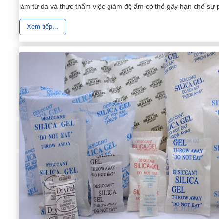
làm từ da và thực thẩm việc giảm độ ẩm có thể gây hạn chế sự p
Xem tiếp...