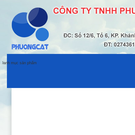
Danh mục sản phẩm
Trang chủ
TIN TỨC & HOẠT ĐỘNG
Trang chủ
Giới thiệu
Chất Hút ẩm