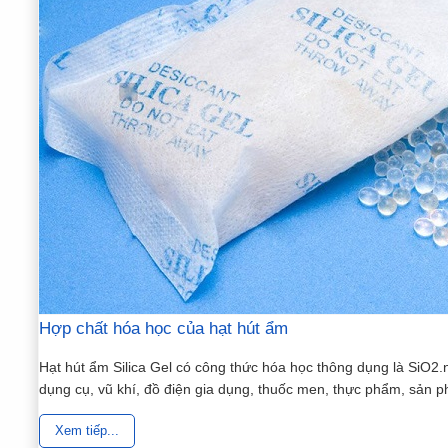
Hợp chất hóa học của hạt hút ẩm
Hạt hút ẩm Silica Gel có công thức hóa học thông dụng là SiO2.
dụng cụ, vũ khí, đồ điện gia dụng, thuốc men, thực phẩm, sản p
Xem tiếp...