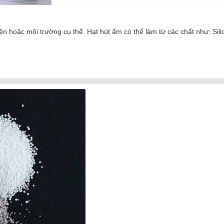
ện hoặc môi trường cụ thể. Hạt hút ẩm có thể làm từ các chất như: Sil