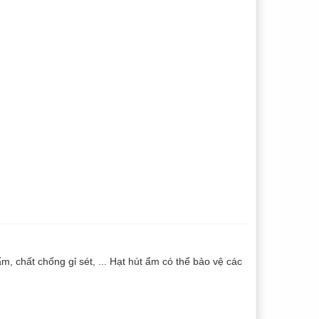
 chất chống gỉ sét, ... Hạt hút ẩm có thể bảo vệ các