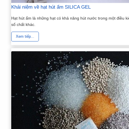
Khái niệm về hạt hút ẩm SILICA GEL
Hạt hút ẩm là những hạt có khả năng hút nước trong một điều ki
số chất khác.
Xem tiếp...