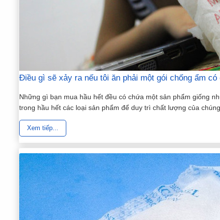
Điều gì sẽ xảy ra nếu tôi ăn phải một gói chống ẩm có
Những gì bạn mua hầu hết đều có chứa một sản phẩm giống như g
trong hầu hết các loại sản phẩm để duy trì chất lượng của chúng
Xem tiếp...