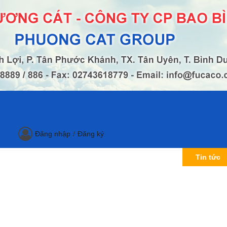
Đăng nhập
/
Đăng ký
Giấy Ngành may
Bao bì Carton
Tin tức