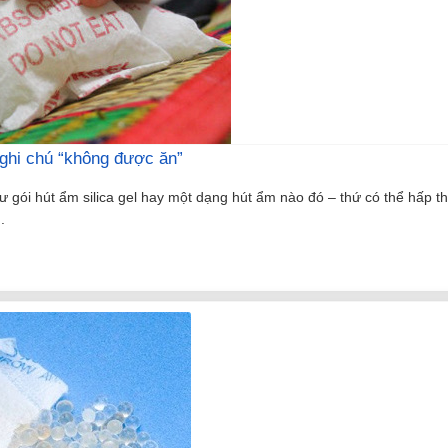
 ghi chú “không được ăn”
ói hút ẩm silica gel hay một dạng hút ẩm nào đó – thứ có thể hấp th
.