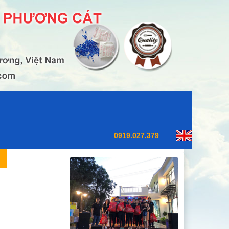
0919.027.379
Tin tức
Liên hệ