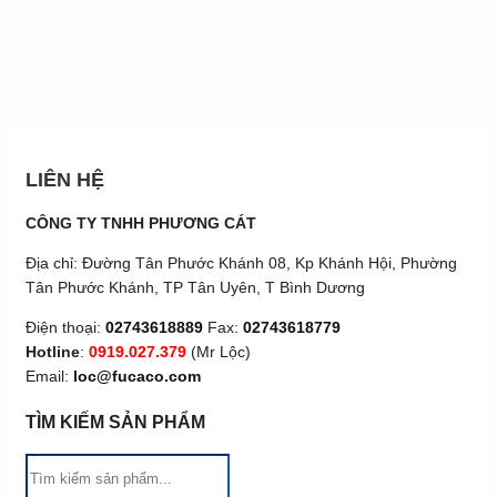
LIÊN HỆ
CÔNG TY TNHH PHƯƠNG CÁT
Địa chỉ: Đường Tân Phước Khánh 08, Kp Khánh Hội, Phường
Tân Phước Khánh, TP Tân Uyên, T Bình Dương
Điện thoại:
02743618889
Fax:
02743618779
Hotline
:
0919.027.379
(Mr Lộc)
Email:
loc@fucaco.com
TÌM KIẾM SẢN PHẨM