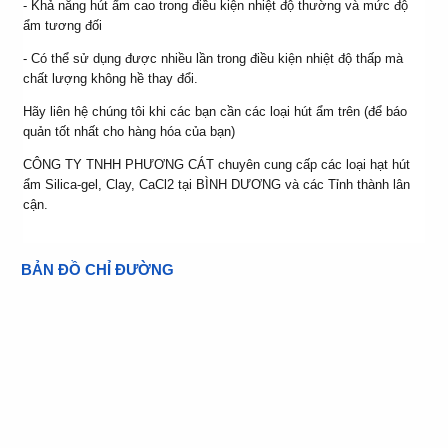
- Khả năng hút ẩm cao trong điều kiện nhiệt độ thường và mức độ
ẩm tương đối
- Có thể sử dụng được nhiều lần trong điều kiện nhiệt độ thấp mà
chất lượng không hề thay đổi.
Hãy liên hệ chúng tôi khi các bạn cần các loại hút ẩm trên (để báo
quản tốt nhất cho hàng hóa của bạn)
CÔNG TY TNHH PHƯƠNG CÁT chuyên cung cấp các loại hạt hút
ẩm Silica-gel, Clay, CaCl2 tại BÌNH DƯƠNG và các Tỉnh thành lân
cận.
BẢN ĐỒ CHỈ ĐƯỜNG