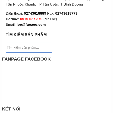
Tân Phước Khánh, TP Tân Uyên, T Bình Dương
Điện thoại:
02743618889
Fax:
02743618779
Hotline
:
0919.027.379
(Mr Lộc)
Email:
loc@fucaco.com
TÌM KIẾM SẢN PHẨM
FANPAGE FACEBOOK
KẾT NỐI