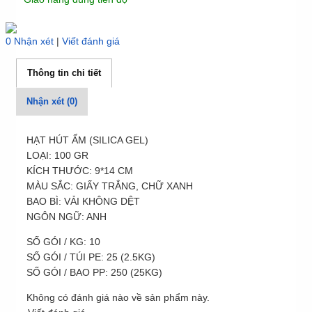
0 Nhận xét
|
Viết đánh giá
Thông tin chi tiết
Nhận xét (0)
HẠT HÚT ẨM (SILICA GEL)
LOẠI: 100 GR
KÍCH THƯỚC: 9*14 CM
MÀU SẮC: GIẤY TRẮNG, CHỮ XANH
BAO BÌ: VẢI KHÔNG DỆT
NGÔN NGỮ: ANH
SỐ GÓI / KG: 10
SỐ GÓI / TÚI PE: 25 (2.5KG)
SỐ GÓI / BAO PP: 250 (25KG)
Không có đánh giá nào về sản phẩm này.