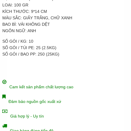
LOẠI: 100 GR
KÍCH THƯỚC: 9*14 CM
MÀU SẮC: GIẤY TRẮNG, CHỮ XANH
BAO BÌ: VẢI KHÔNG DỆT
NGÔN NGỮ: ANH
SỐ GÓI / KG: 10
SỐ GÓI / TÚI PE: 25 (2.5KG)
SỐ GÓI / BAO PP: 250 (25KG)
Cam kết sản phẩm chất lượng cao
Đảm bảo nguồn gốc xuất xứ
Giá hợp lý - Uy tín
Giao hàng đúng tiến độ