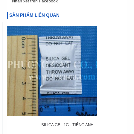
Nhận xét trên Facebook
SẢN PHẨM LIÊN QUAN
SILICA GEL 1G - TIẾNG ANH