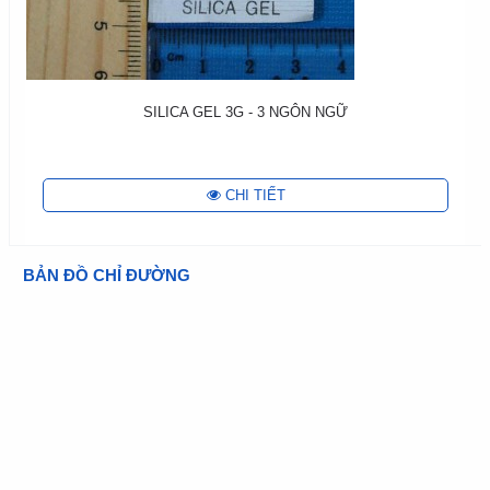
SILICA GEL 3G - 3 NGÔN NGỮ
CHI TIẾT
BẢN ĐỒ CHỈ ĐƯỜNG