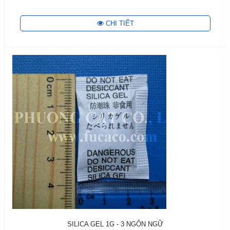
CHI TIẾT
SILICA GEL 1G - 3 NGÔN NGỮ