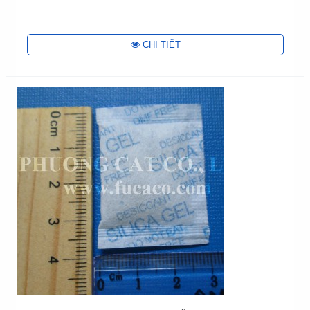
CHI TIẾT