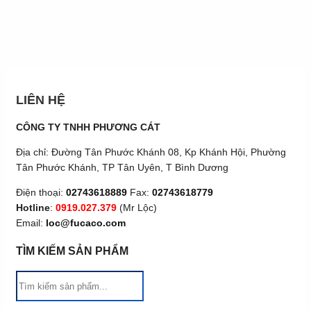
LIÊN HỆ
CÔNG TY TNHH PHƯƠNG CÁT
Địa chỉ: Đường Tân Phước Khánh 08, Kp Khánh Hội, Phường
Tân Phước Khánh, TP Tân Uyên, T Bình Dương
Điện thoại:
02743618889
Fax:
02743618779
Hotline
:
0919.027.379
(Mr Lộc)
Email:
loc@fucaco.com
TÌM KIẾM SẢN PHẨM