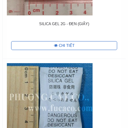
SILICA GEL 2G - ĐEN (GIẤY)
CHI TIẾT