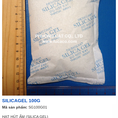
SILICAGEL 100G
Mã sản phẩm:
SG100G01
HẠT HÚT ẨM (SILICA GEL)