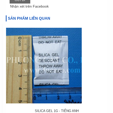
Nhận xét trên Facebook
SẢN PHẨM LIÊN QUAN
SILICA GEL 1G - TIẾNG ANH