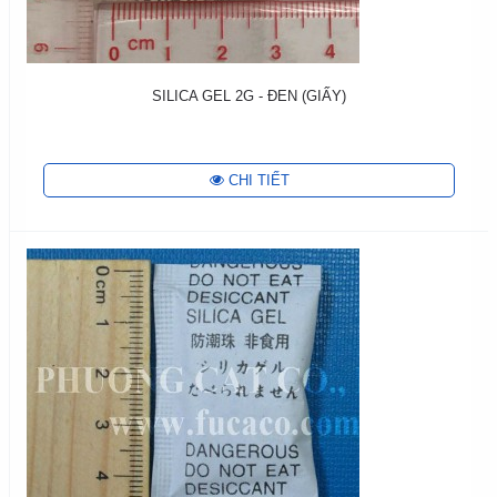
SILICA GEL 2G - ĐEN (GIẤY)
CHI TIẾT