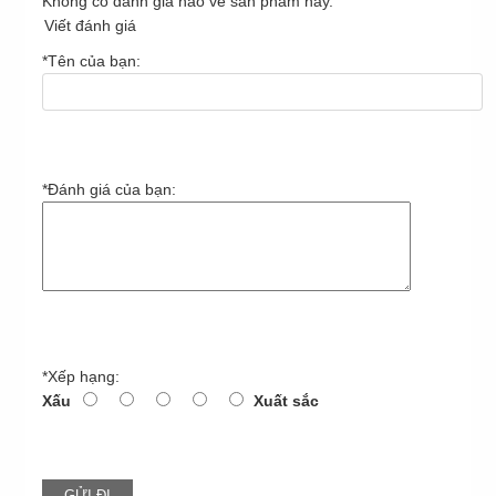
Không có đánh giá nào về sản phẩm này.
Viết đánh giá
*
Tên của bạn:
*
Đánh giá của bạn:
*
Xếp hạng:
Xấu
Xuất sắc