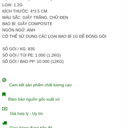
LOẠI: 1.2G
KÍCH THƯỚC: 4*3.5 CM
MÀU SẮC: GIẤY TRẮNG, CHỮ ĐEN
BAO BÌ: GIẤY COMPOSITE
NGÔN NGỮ: ANH
CÓ THỂ SỬ DỤNG CÁC LOẠI BAO BÌ 1G ĐỂ ĐÓNG GÓI.
SỐ GÓI / KG: 835
SỐ GÓI / TÚI PE: 1.000 (1.2KG)
SỐ GÓI / BAO PP: 10.000 (12KG)
Cam kết sản phẩm chất lượng cao
Đảm bảo nguồn gốc xuất xứ
Giá hợp lý - Uy tín
Giao hàng đúng tiến độ