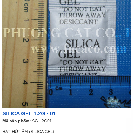
SILICA GEL 1.2G - 01
Mã sản phẩm:
SG1.2G01
HẠT HÚT ẨM (SILICA GEL)