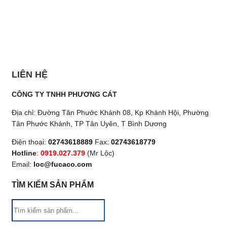
LIÊN HỆ
CÔNG TY TNHH PHƯƠNG CÁT
Địa chỉ: Đường Tân Phước Khánh 08, Kp Khánh Hội, Phường
Tân Phước Khánh, TP Tân Uyên, T Bình Dương
Điện thoại:
02743618889
Fax:
02743618779
Hotline
:
0919.027.379
(Mr Lộc)
Email:
loc@fucaco.com
TÌM KIẾM SẢN PHẨM