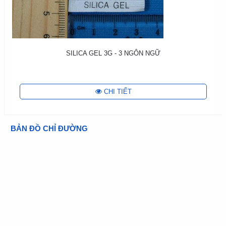
SILICA GEL 3G - 3 NGÔN NGỮ
CHI TIẾT
BẢN ĐỒ CHỈ ĐƯỜNG